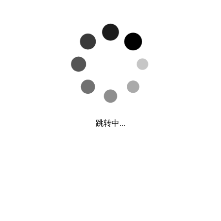
跳转中...