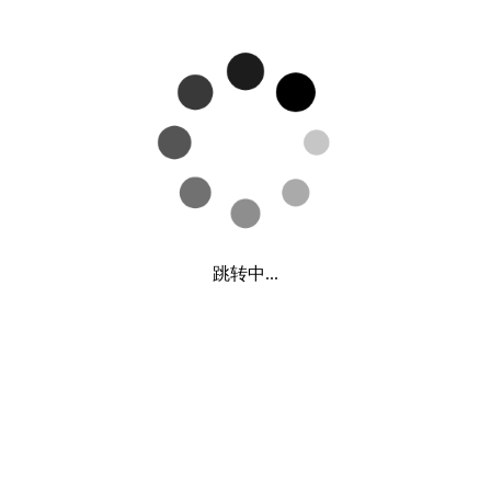
跳转中...