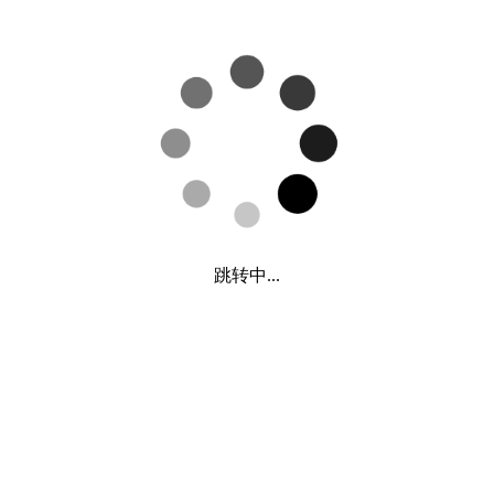
跳转中...