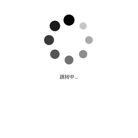
跳转中...